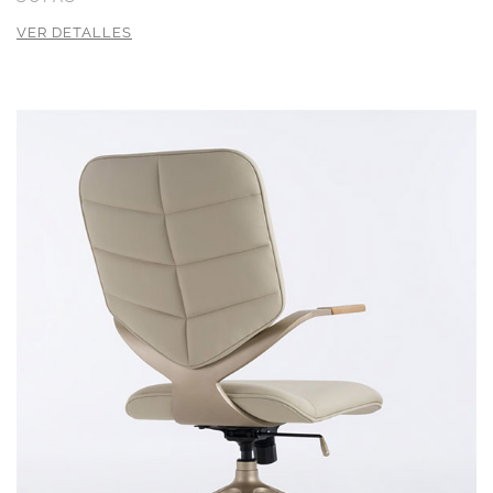
VER DETALLES