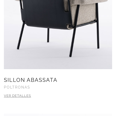
SILLON ABASSATA
POLTRONAS
VER DETALLES