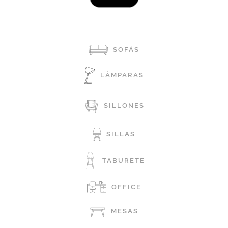
SOFÁS
LÁMPARAS
SILLONES
SILLAS
TABURETE
OFFICE
MESAS