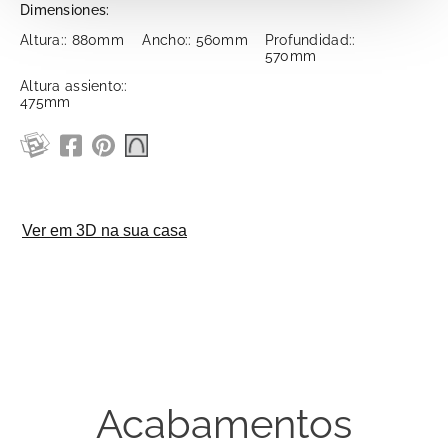
Dimensiones:
Altura:: 880mm
Ancho:: 560mm
Profundidad::
570mm
Altura assiento::
475mm
Acabamentos