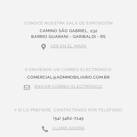
CONOCE NUESTRA SALA DE EXPOSICIÓN
CAMINO SÃO GABRIEL, 232
BARRIO GUARANI - GARIBALDI - RS
VER EN EL MAPA
O ENVÍENOS UN CORREO ELECTRÓNICO:
COMERCIAL@ADMMOBILIARIO.COM.BR
ENVIAR CORREO ELECTRÓNICO
Y SI LO PREFIERE, CONTÁCTENOS POR TELÉFONO:
(54) 3462-7245
LLAMA AHORA