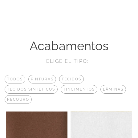
Acabamentos
ELIGE EL TIPO:
TODOS
PINTURAS
TECIDOS
TECIDOS SINTÉTICOS
TINGIMENTOS
LÂMINAS
RECOURO