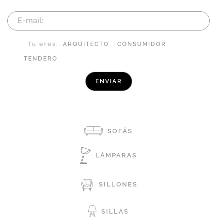
Tu eres:
ARQUITECTO
CONSUMIDOR
TENDERO
SOFÁS
LÁMPARAS
SILLONES
SILLAS