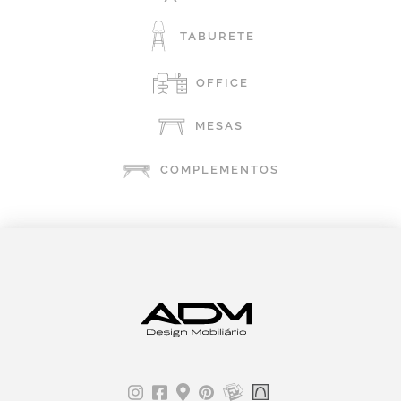
TABURETE
OFFICE
MESAS
COMPLEMENTOS