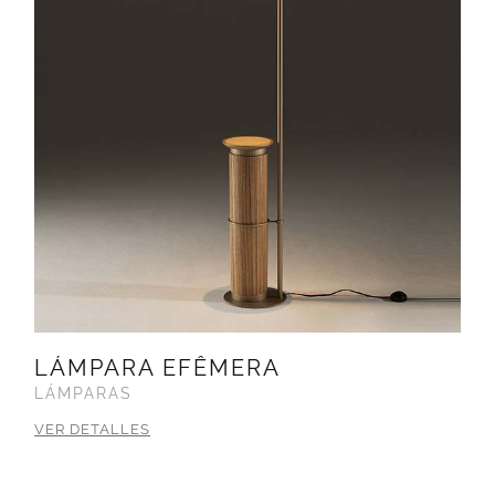
LÁMPARA EFÊMERA
LÁMPARAS
VER DETALLES