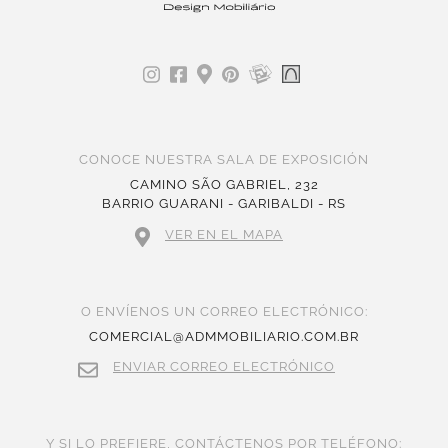
CONOCE NUESTRA SALA DE EXPOSICIÓN
CAMINO SÃO GABRIEL, 232
BARRIO GUARANI - GARIBALDI - RS
VER EN EL MAPA
O ENVÍENOS UN CORREO ELECTRÓNICO:
COMERCIAL@ADMMOBILIARIO.COM.BR
ENVIAR CORREO ELECTRÓNICO
Y SI LO PREFIERE, CONTÁCTENOS POR TELÉFONO: