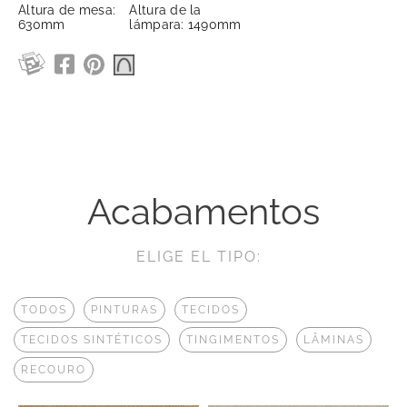
Altura de mesa:
Altura de la
630mm
lámpara: 1490mm
Acabamentos
ELIGE EL TIPO:
TODOS
PINTURAS
TECIDOS
TECIDOS SINTÉTICOS
TINGIMENTOS
LÂMINAS
RECOURO