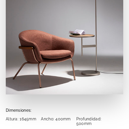
Dimensiones:
Altura: 1645mm
Ancho: 400mm
Profundidad:
500mm