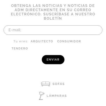
OBTENGA LAS NOTICIAS Y NOTICIAS DE
ADM DIRECTAMENTE EN SU CORREO
ELECTRÓNICO. SUSCRÍBASE A NUESTRO
BOLETÍN
Tu eres:
ARQUITECTO
CONSUMIDOR
TENDERO
SOFÁS
LÁMPARAS