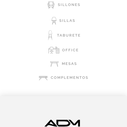
SILLONES
SILLAS
TABURETE
OFFICE
MESAS
COMPLEMENTOS