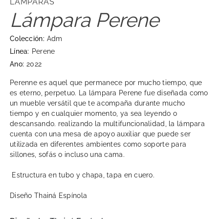
LÁMPARAS
Lámpara Perene
Colección:
Adm
Línea:
Perene
Ano:
2022
Perenne es aquel que permanece por mucho tiempo, que
es eterno, perpetuo. La
lámpara
Perene fue diseñada como
un mueble versátil que te acompaña durante mucho
tiempo y en cualquier momento, ya sea leyendo o
descansando. realizando la multifuncionalidad, la
lámpara
cuenta con una mesa de apoyo auxiliar que puede ser
utilizada en diferentes ambientes como soporte para
sillones, sofás o incluso una cama.
Estructura en tubo y chapa, tapa en cuero.
Diseño Thainá Espínola