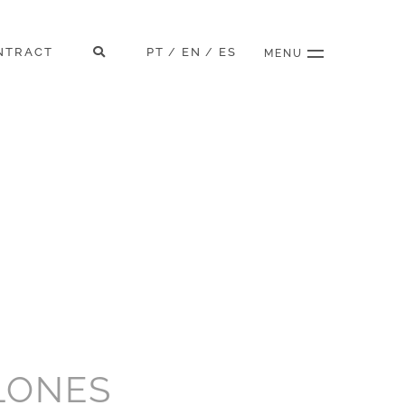
NTRACT
PT
EN
ES
/
/
MENU
LONES