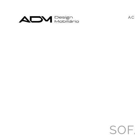
AC
SOF