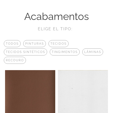
Acabamentos
ELIGE EL TIPO:
TODOS
PINTURAS
TECIDOS
TECIDOS SINTÉTICOS
TINGIMENTOS
LÂMINAS
RECOURO