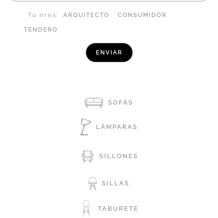
Tu eres:
ARQUITECTO
CONSUMIDOR
TENDERO
SOFÁS
LÁMPARAS
SILLONES
SILLAS
TABURETE