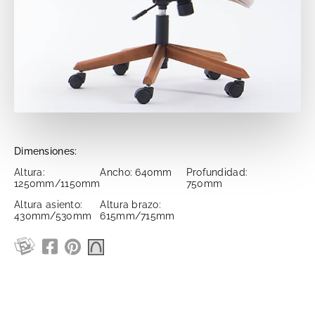
Dimensiones:
Altura:
Ancho: 640mm
Profundidad:
1250mm/1150mm
750mm
Altura asiento:
Altura brazo:
430mm/530mm
615mm/715mm