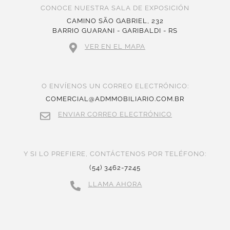
CONOCE NUESTRA SALA DE EXPOSICIÓN
CAMINO SÃO GABRIEL, 232
BARRIO GUARANI - GARIBALDI - RS
VER EN EL MAPA
O ENVÍENOS UN CORREO ELECTRÓNICO:
COMERCIAL@ADMMOBILIARIO.COM.BR
ENVIAR CORREO ELECTRÓNICO
Y SI LO PREFIERE, CONTÁCTENOS POR TELÉFONO:
(54) 3462-7245
LLAMA AHORA