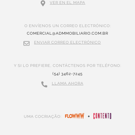
VER EN EL MAPA
O ENVÍENOS UN CORREO ELECTRÓNICO:
COMERCIAL@ADMMOBILIARIO.COM.BR
ENVIAR CORREO ELECTRÓNICO
Y SI LO PREFIERE, CONTÁCTENOS POR TELÉFONO:
(54) 3462-7245
LLAMA AHORA
+
UMA COCRIAÇÃO: