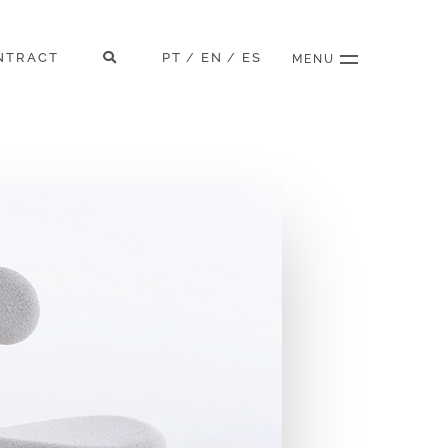
NTRACT
PT
EN
ES
/
/
MENU