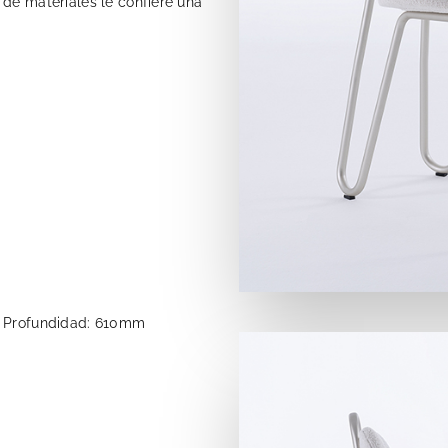
 de materiales le confiere una
Profundidad: 610mm