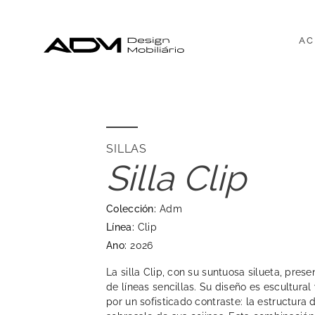
AC
SILLAS
Silla Clip
Colección:
Adm
Línea:
Clip
Ano:
2026
La silla Clip, con su suntuosa silueta, pre
de líneas sencillas. Su diseño es escultura
por un sofisticado contraste: la estructura