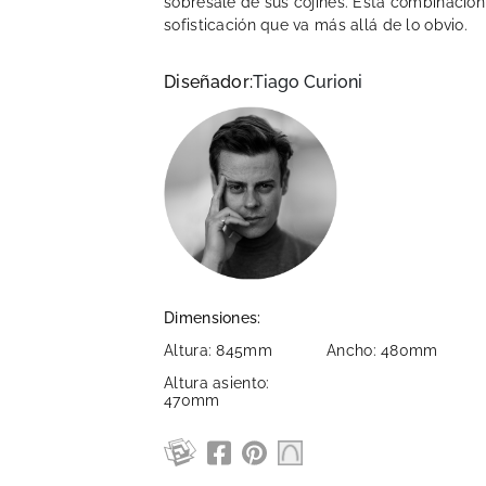
sobresale de sus cojines. Esta combinación
sofisticación que va más allá de lo obvio.
Diseñador:
Tiago Curioni
Dimensiones:
Altura: 845mm
Ancho: 480mm
Altura asiento:
470mm