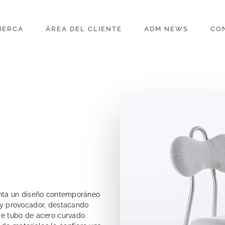
IERCA
ÁREA DEL CLIENTE
ADM NEWS
CO
senta un diseño contemporáneo
l y provocador, destacando
 de tubo de acero curvado