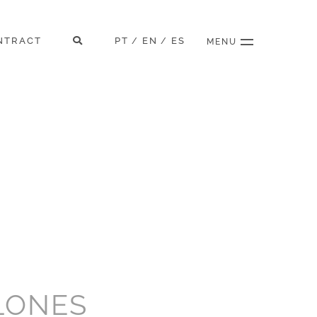
NTRACT
PT
EN
ES
/
/
MENU
LONES