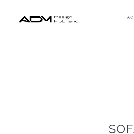
AC
SOF