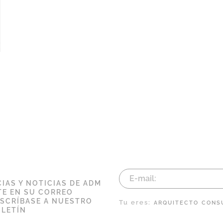
IAS Y NOTICIAS DE ADM
E EN SU CORREO
USCRÍBASE A NUESTRO
Tu eres:
ARQUITECTO
CONS
LETÍN