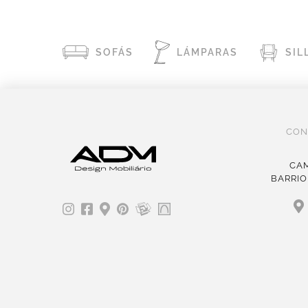
SOFÁS
LÁMPARAS
SIL
CON
CAM
BARRIO