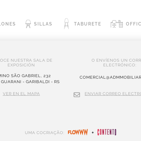
LONES
SILLAS
TABURETE
OFFI
OCE NUESTRA SALA DE
O ENVÍENOS UN COR
EXPOSICIÓN
ELECTRÓNICO:
INO SÃO GABRIEL, 232
COMERCIAL@ADMMOBILIAR
 GUARANI - GARIBALDI - RS
VER EN EL MAPA
ENVIAR CORREO ELECTR
+
UMA COCRIAÇÃO: