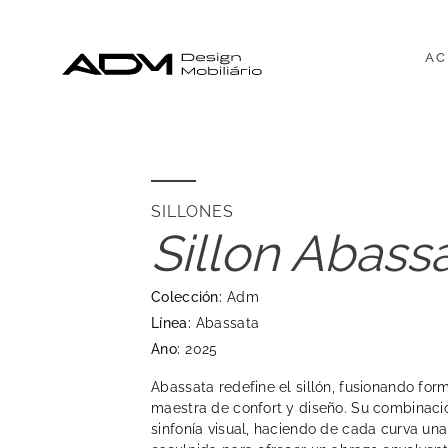
AC
SILLONES
Sillon Abass
Colección:
Adm
Línea:
Abassata
Ano:
2025
Abassata redefine el sillón, fusionando for
maestra de confort y diseño. Su combinació
sinfonía visual, haciendo de cada curva u