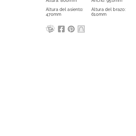
Altura: 800mm
Ancho: 950mm
Altura del asiento:
Altura del brazo:
470mm
610mm