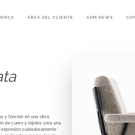
IERCA
ÁREA DEL CLIENTE
ADM NEWS
CO
ata
ma y función en una obra
n de cuero y tejidos crea una
na expresión cuidadosamente