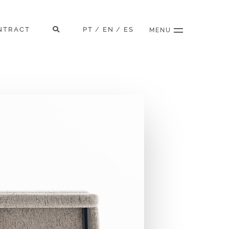
NTRACT
PT
EN
ES
/
/
MENU