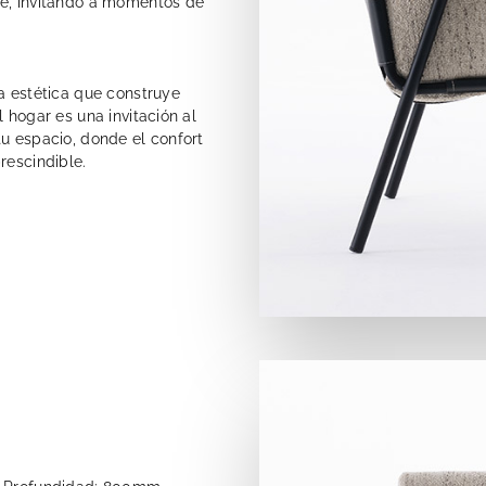
te, invitando a momentos de
va estética que construye
 hogar es una invitación al
tu espacio, donde el confort
rescindible.