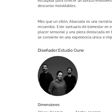
esculpida para ofrecer un abrazo envolven
descanso inolvidables.
Más que un sillón, Abassata es una narrati
recuerdos. Este santuario de bienestar en el
placer sensorial y una pieza destacada en 
se convierte en una experiencia única e imp
Diseñador:
Estudio Oune
Dimensiones: