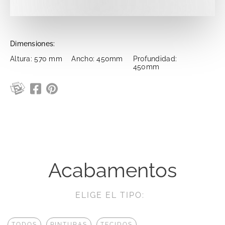
Dimensiones:
Altura: 570 mm
Ancho: 450mm
Profundidad:
450mm
Acabamentos
ELIGE EL TIPO:
TODOS
PINTURAS
TECIDOS