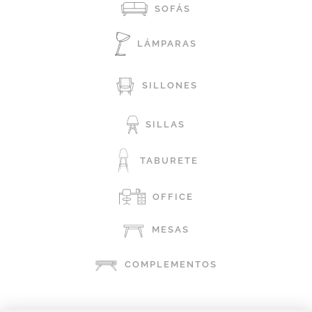
SOFÁS
LÁMPARAS
SILLONES
SILLAS
TABURETE
OFFICE
MESAS
COMPLEMENTOS