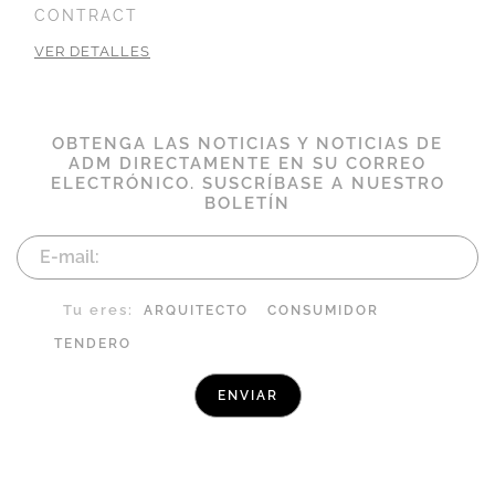
CONTRACT
VER DETALLES
OBTENGA LAS NOTICIAS Y NOTICIAS DE
ADM DIRECTAMENTE EN SU CORREO
ELECTRÓNICO. SUSCRÍBASE A NUESTRO
BOLETÍN
Tu eres:
ARQUITECTO
CONSUMIDOR
TENDERO