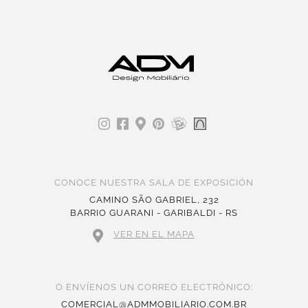
CONOCE NUESTRA SALA DE EXPOSICIÓN
CAMINO SÃO GABRIEL, 232
BARRIO GUARANI - GARIBALDI - RS
VER EN EL MAPA
O ENVÍENOS UN CORREO ELECTRÓNICO:
COMERCIAL@ADMMOBILIARIO.COM.BR