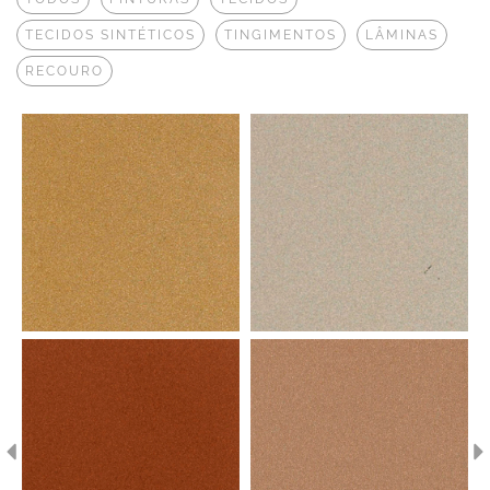
TECIDOS SINTÉTICOS
TINGIMENTOS
LÂMINAS
RECOURO