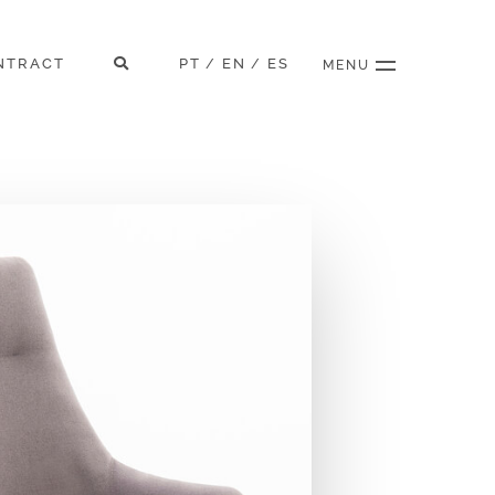
NTRACT
PT
EN
ES
/
/
MENU