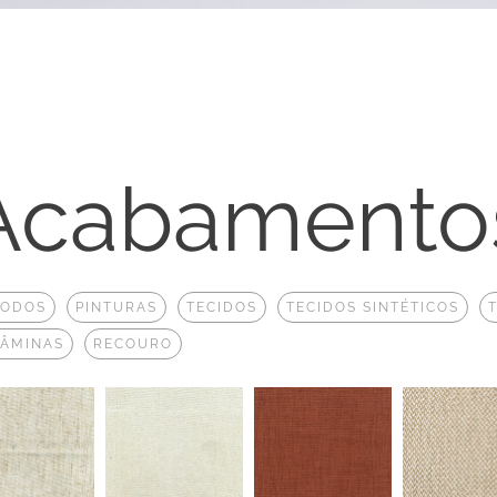
Acabamento
TODOS
PINTURAS
TECIDOS
TECIDOS SINTÉTICOS
LÂMINAS
RECOURO