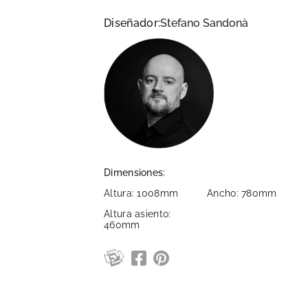
Diseñador:
Stefano Sandonà
Dimensiones:
Altura: 1008mm
Ancho: 780mm
Altura asiento:
460mm