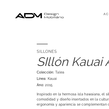
AC
SILLONES
SIllón Kauai 
Colección:
Talea
Línea:
Kauai
Ano:
2015
Inspirado en la hermosa isla hawaiana, el s
comodidad y diseño insertados en la cultur
ergonomía y apariencia se complementan 