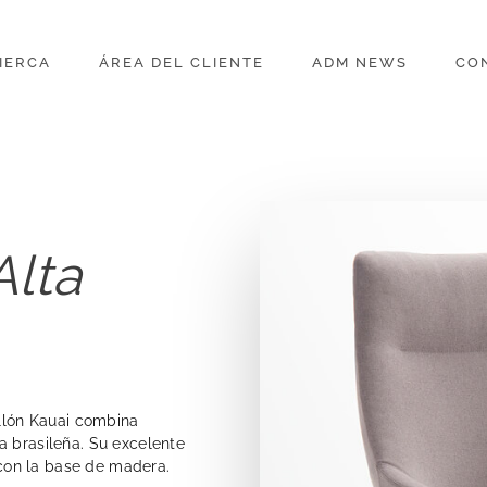
IERCA
ÁREA DEL CLIENTE
ADM NEWS
CO
Alta
illón Kauai combina
a brasileña. Su excelente
con la base de madera.