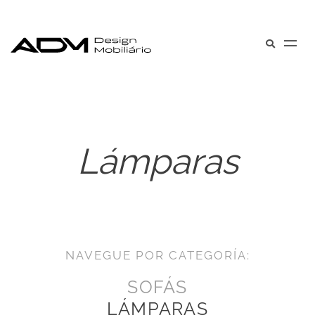
Lámparas
NAVEGUE POR CATEGORÍA:
SOFÁS
LÁMPARAS