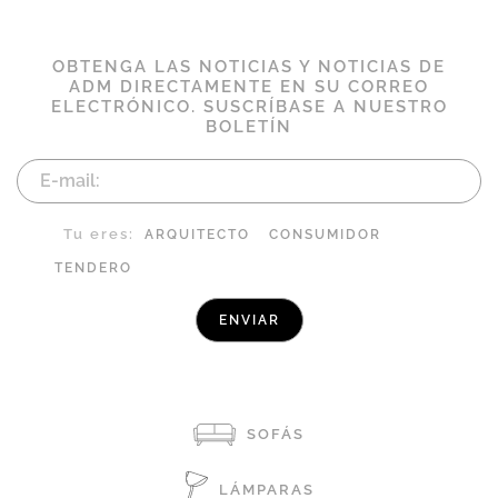
OBTENGA LAS NOTICIAS Y NOTICIAS DE
ADM DIRECTAMENTE EN SU CORREO
ELECTRÓNICO. SUSCRÍBASE A NUESTRO
BOLETÍN
Tu eres:
ARQUITECTO
CONSUMIDOR
TENDERO
SOFÁS
LÁMPARAS