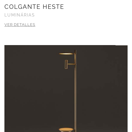
COLGANTE HESTE
LUMINÁRIAS
VER DETALLES