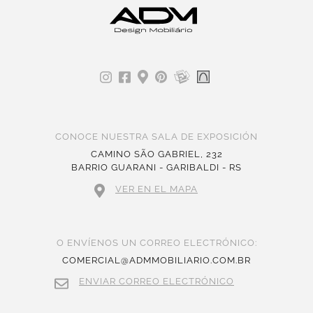
CONOCE NUESTRA SALA DE EXPOSICIÓN
CAMINO SÃO GABRIEL, 232
BARRIO GUARANI - GARIBALDI - RS
VER EN EL MAPA
O ENVÍENOS UN CORREO ELECTRÓNICO:
COMERCIAL@ADMMOBILIARIO.COM.BR
ENVIAR CORREO ELECTRÓNICO