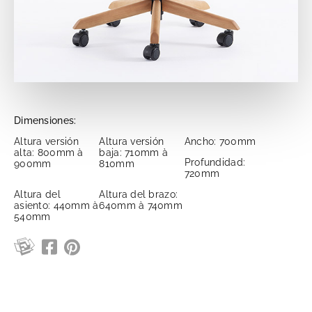
Dimensiones:
Altura versión
Altura versión
Ancho: 700mm
alta: 800mm à
baja: 710mm à
Profundidad:
900mm
810mm
720mm
Altura del
Altura del brazo:
asiento: 440mm à
640mm à 740mm
540mm