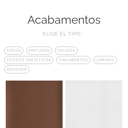
Acabamentos
ELIGE EL TIPO:
TODOS
PINTURAS
TECIDOS
TECIDOS SINTÉTICOS
TINGIMENTOS
LÂMINAS
RECOURO