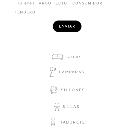
Tu eres:
ARQUITECTO
CONSUMIDOR
TENDERO
SOFÁS
LÁMPARAS
SILLONES
SILLAS
TABURETE