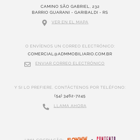
CAMINO SÃO GABRIEL, 232
BARRIO GUARANI - GARIBALDI - RS
VER EN EL MAPA
O ENVÍENOS UN CORREO ELECTRÓNICO:
COMERCIAL@ADMMOBILIARIO.COM.BR
ENVIAR CORREO ELECTRÓNICO
Y SI LO PREFIERE, CONTÁCTENOS POR TELÉFONO:
(54) 3462-7245
LLAMA AHORA