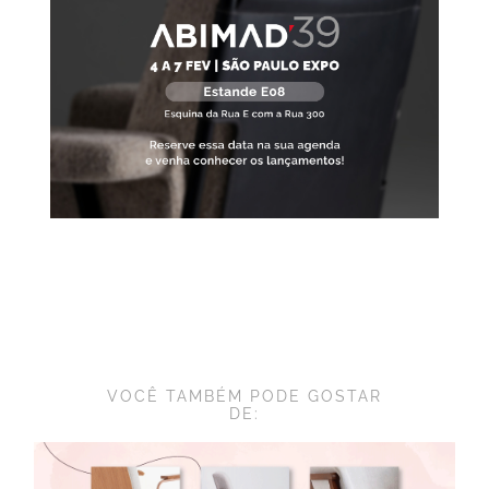
VOCÊ TAMBÉM PODE GOSTAR
DE: