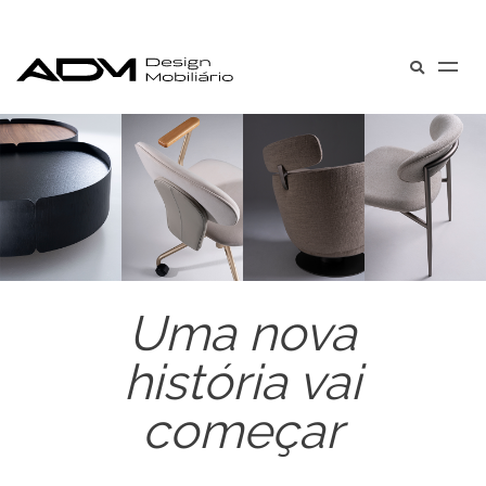
Uma nova
história vai
começar