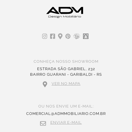
CONHEÇA NOSSO SHOWROOM
ESTRADA SÃO GABRIEL, 232
BAIRRO GUARANI - GARIBALDI - RS
VER NO MAPA
OU NOS ENVIE UM E-MAIL:
COMERCIAL@ADMMOBILIARIO.COM.BR
ENVIAR E-MAIL