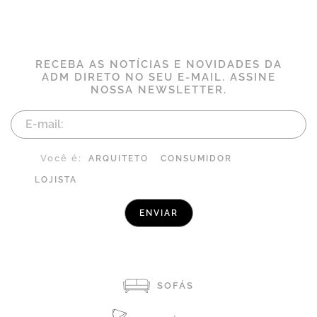
RECEBA AS NOTÍCIAS E NOVIDADES DA
ADM DIRETO NO SEU E-MAIL. ASSINE
NOSSA NEWSLETTER.
Você é:
ARQUITETO
CONSUMIDOR
LOJISTA
SOFÁS