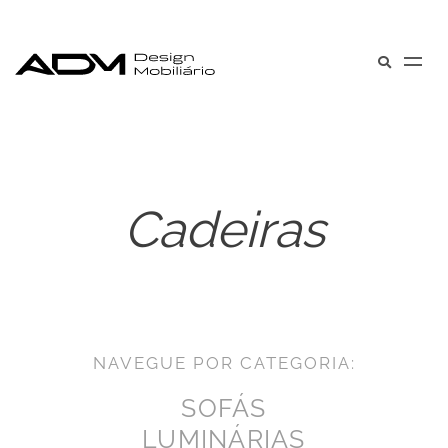
Cadeiras
NAVEGUE POR CATEGORIA:
SOFÁS
LUMINÁRIAS