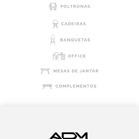
POLTRONAS
CADEIRAS
BANQUETAS
OFFICE
MESAS DE JANTAR
COMPLEMENTOS