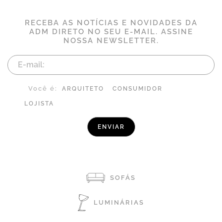
RECEBA AS NOTÍCIAS E NOVIDADES DA
ADM DIRETO NO SEU E-MAIL. ASSINE
NOSSA NEWSLETTER.
Você é:
ARQUITETO
CONSUMIDOR
LOJISTA
SOFÁS
LUMINÁRIAS