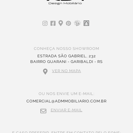
CONHEÇA NOSSO SHOWROOM
ESTRADA SÃO GABRIEL, 232
BAIRRO GUARANI - GARIBALDI - RS
VER NO MAPA
OU NOS ENVIE UM E-MAIL:
COMERCIAL@ADMMOBILIARIO.COM.BR
ENVIAR E-MAIL
E CASO PREFERIR, ENTRE EM CONTATO PELO FONE: