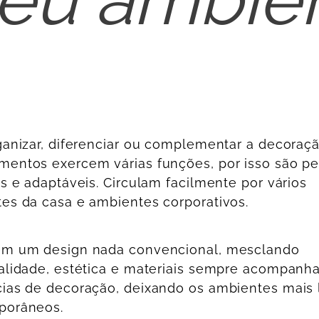
ganizar, diferenciar ou complementar a decoraçã
entos exercem várias funções, por isso são p
is e adaptáveis. Circulam facilmente por vários
es da casa e ambientes corporativos.
em um design nada convencional, mesclando
alidade, estética e materiais sempre acompanh
ias de decoração, deixando os ambientes mais 
porâneos.