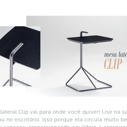
lateral Clip vai para onde você quiser! Use na sa
ou no escritório. Isso porque ela circula muito 