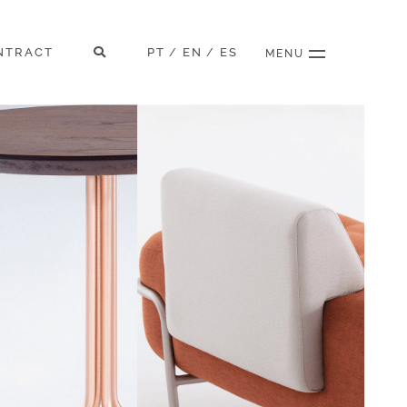
NTRACT
PT
EN
ES
/
/
MENU