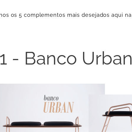
mos os 5 complementos mais desejados aqui n
1 - Banco Urba