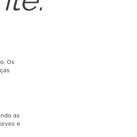
o. Os
eças
ando as
leves e