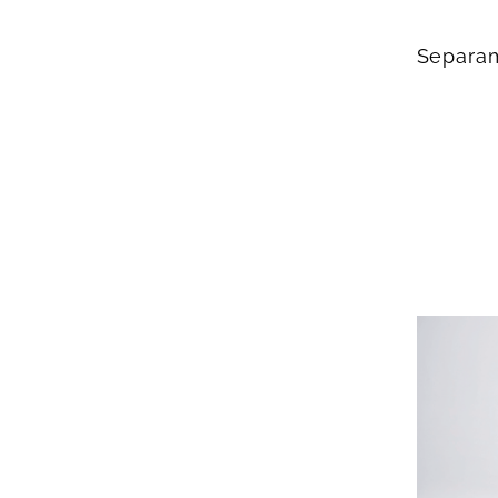
Separa