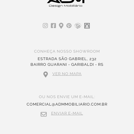
CONHEÇA NOSSO SHOWROOM
ESTRADA SÃO GABRIEL, 232
BAIRRO GUARANI - GARIBALDI - RS
VER NO MAPA
OU NOS ENVIE UM E-MAIL:
COMERCIAL@ADMMOBILIARIO.COM.BR
ENVIAR E-MAIL