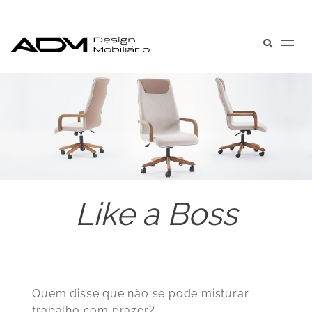
Like a Boss
Quem disse que não se pode misturar
trabalho com prazer?