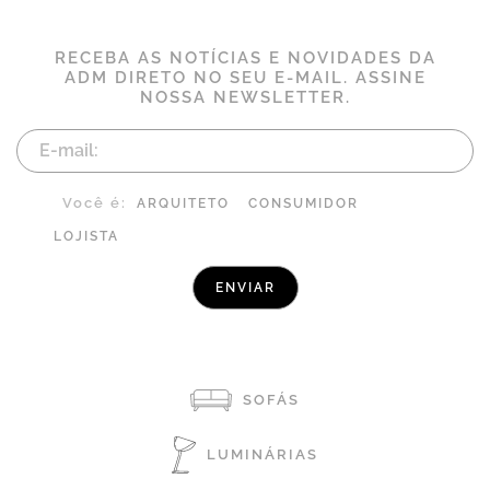
RECEBA AS NOTÍCIAS E NOVIDADES DA
ADM DIRETO NO SEU E-MAIL. ASSINE
NOSSA NEWSLETTER.
Você é:
ARQUITETO
CONSUMIDOR
LOJISTA
SOFÁS
LUMINÁRIAS