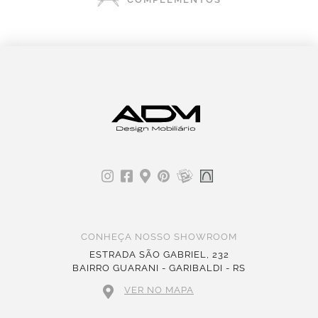
CONHEÇA NOSSO SHOWROOM
ESTRADA SÃO GABRIEL, 232
BAIRRO GUARANI - GARIBALDI - RS
VER NO MAPA