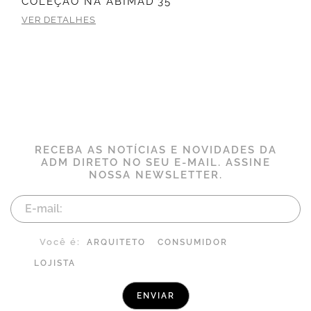
COLEÇÃO NA ABIMAD’35
VER DETALHES
RECEBA AS NOTÍCIAS E NOVIDADES DA
ADM DIRETO NO SEU E-MAIL. ASSINE
NOSSA NEWSLETTER.
Você é:
ARQUITETO
CONSUMIDOR
LOJISTA