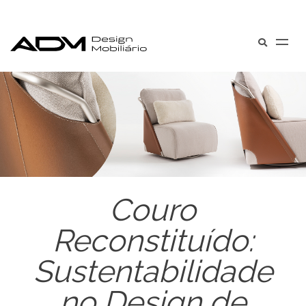
Couro
Reconstituído:
Sustentabilidade
no Design de