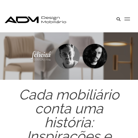
Cada mobiliário
conta uma
história:
Inspirações e