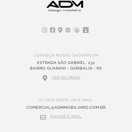
CONHEÇA NOSSO SHOWROOM
ESTRADA SÃO GABRIEL, 232
BAIRRO GUARANI - GARIBALDI - RS
VER NO MAPA
OU NOS ENVIE UM E-MAIL:
COMERCIAL@ADMMOBILIARIO.COM.BR
ENVIAR E-MAIL