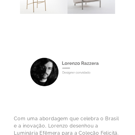
Com uma abordagem que celebra o Brasil
e a inovação, Lorenzo desenhou a
Luminária Efêmera para a Coleção Felicitá.