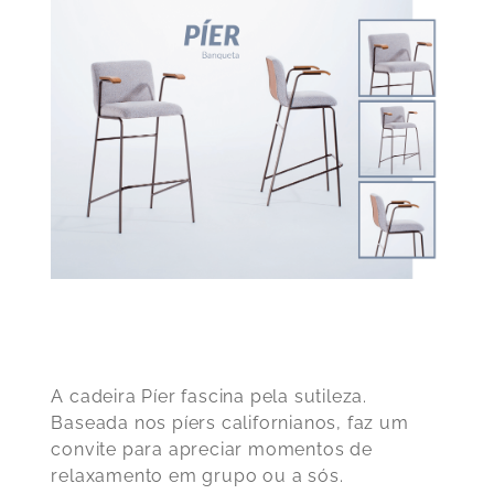
A
cadeira Píer
fascina pela sutileza.
Baseada nos píers californianos, faz um
convite para apreciar momentos de
relaxamento em grupo ou a sós.