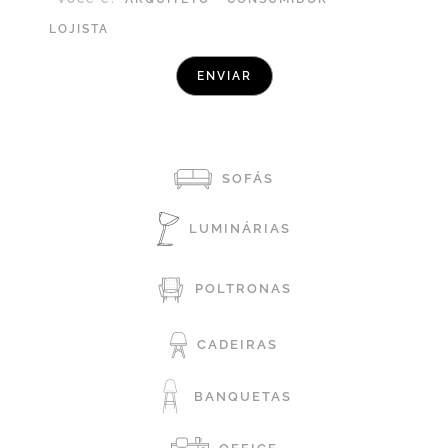
LOJISTA
SOFÁS
LUMINÁRIAS
POLTRONAS
CADEIRAS
BANQUETAS