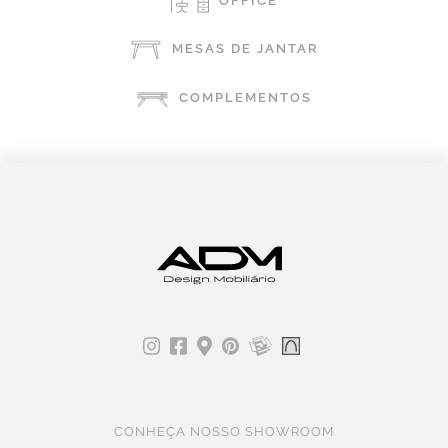
OFFICE
MESAS DE JANTAR
COMPLEMENTOS
CONHEÇA NOSSO SHOWROOM