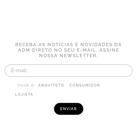
RECEBA AS NOTÍCIAS E NOVIDADES DA
ADM DIRETO NO SEU E-MAIL. ASSINE
NOSSA NEWSLETTER.
Você é:
ARQUITETO
CONSUMIDOR
LOJISTA