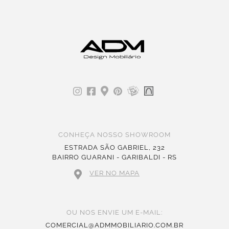
CONHEÇA NOSSO SHOWROOM
ESTRADA SÃO GABRIEL, 232
BAIRRO GUARANI - GARIBALDI - RS
VER NO MAPA
OU NOS ENVIE UM E-MAIL:
COMERCIAL@ADMMOBILIARIO.COM.BR