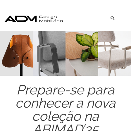
Prepare-se para
conhecer a nova
coleção na
ABIMAD’35