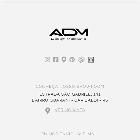
CONHEÇA NOSSO SHOWROOM
ESTRADA SÃO GABRIEL, 232
BAIRRO GUARANI - GARIBALDI - RS
VER NO MAPA
OU NOS ENVIE UM E-MAIL: