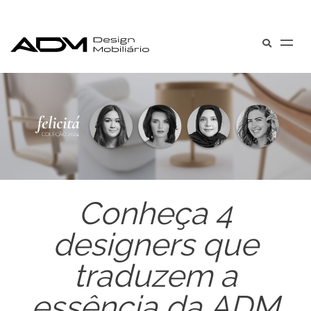
Conheça 4
designers que
traduzem a
essência da ADM