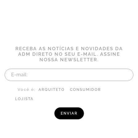
RECEBA AS NOTÍCIAS E NOVIDADES DA
ADM DIRETO NO SEU E-MAIL. ASSINE
NOSSA NEWSLETTER.
Você é:
ARQUITETO
CONSUMIDOR
LOJISTA