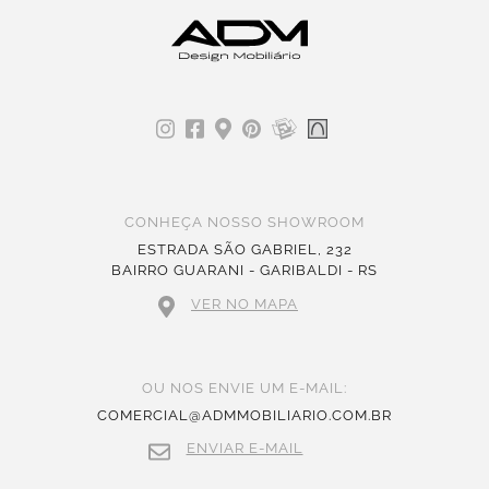
CONHEÇA NOSSO SHOWROOM
ESTRADA SÃO GABRIEL, 232
BAIRRO GUARANI - GARIBALDI - RS
VER NO MAPA
OU NOS ENVIE UM E-MAIL:
COMERCIAL@ADMMOBILIARIO.COM.BR
ENVIAR E-MAIL