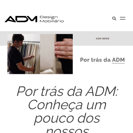
Por trás da ADM:
Conheça um
pouco dos
nossos