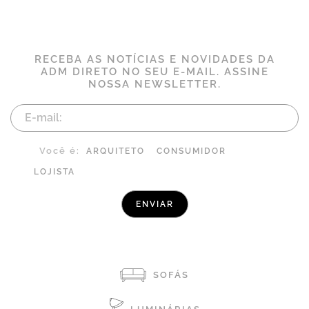
RECEBA AS NOTÍCIAS E NOVIDADES DA
ADM DIRETO NO SEU E-MAIL. ASSINE
NOSSA NEWSLETTER.
Você é:
ARQUITETO
CONSUMIDOR
LOJISTA
SOFÁS