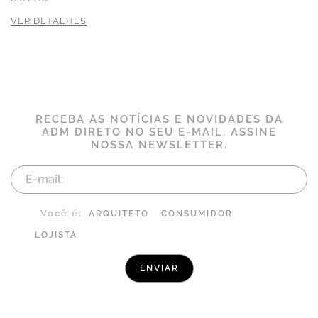
VER DETALHES
RECEBA AS NOTÍCIAS E NOVIDADES DA
ADM DIRETO NO SEU E-MAIL. ASSINE
NOSSA NEWSLETTER.
Você é:
ARQUITETO
CONSUMIDOR
LOJISTA