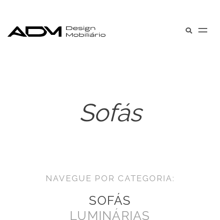
Sofás
NAVEGUE POR CATEGORIA:
SOFÁS
LUMINÁRIAS