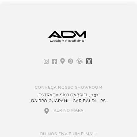
CONHEÇA NOSSO SHOWROOM
ESTRADA SÃO GABRIEL, 232
BAIRRO GUARANI - GARIBALDI - RS
VER NO MAPA
OU NOS ENVIE UM E-MAIL: