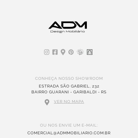
CONHEÇA NOSSO SHOWROOM
ESTRADA SÃO GABRIEL, 232
BAIRRO GUARANI - GARIBALDI - RS
VER NO MAPA
OU NOS ENVIE UM E-MAIL:
COMERCIAL@ADMMOBILIARIO.COM.BR