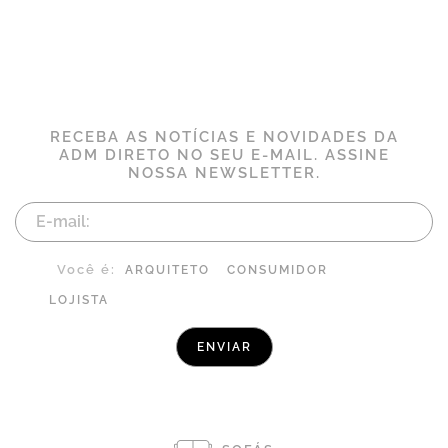
RECEBA AS NOTÍCIAS E NOVIDADES DA
ADM DIRETO NO SEU E-MAIL. ASSINE
NOSSA NEWSLETTER.
Você é:
ARQUITETO
CONSUMIDOR
LOJISTA