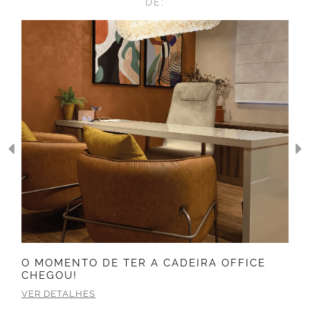
DE:
O MOMENTO DE TER A CADEIRA OFFICE
CHEGOU!
VER DETALHES