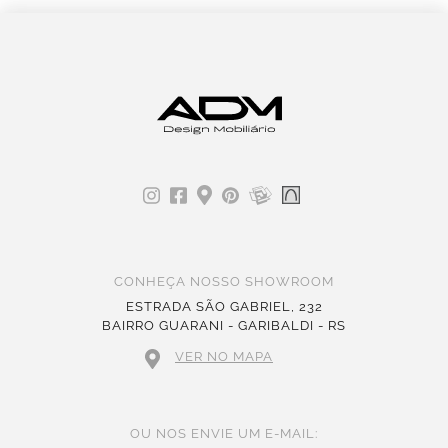
CONHEÇA NOSSO SHOWROOM
ESTRADA SÃO GABRIEL, 232
BAIRRO GUARANI - GARIBALDI - RS
VER NO MAPA
OU NOS ENVIE UM E-MAIL: