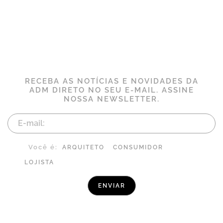
RECEBA AS NOTÍCIAS E NOVIDADES DA
ADM DIRETO NO SEU E-MAIL. ASSINE
NOSSA NEWSLETTER.
Você é:
ARQUITETO
CONSUMIDOR
LOJISTA