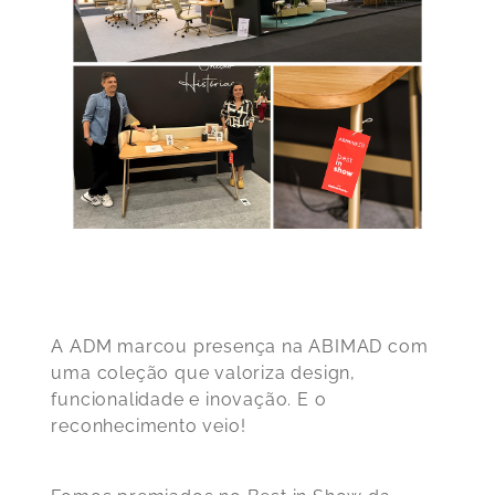
A ADM marcou presença na ABIMAD com
uma coleção que valoriza design,
funcionalidade e inovação. E o
reconhecimento veio!