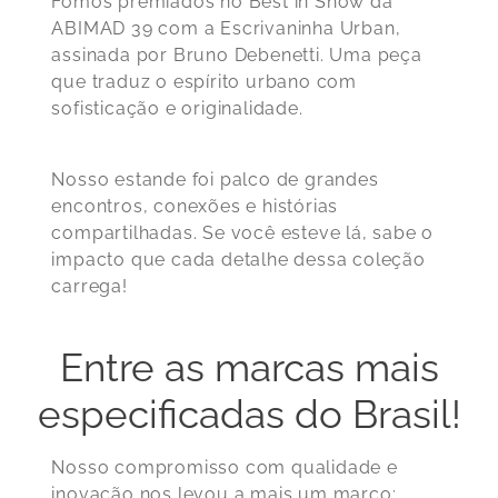
Fomos premiados no Best in Show da
ABIMAD 39 com a Escrivaninha Urban,
assinada por Bruno Debenetti. Uma peça
que traduz o espírito urbano com
sofisticação e originalidade.
Nosso estande foi palco de grandes
encontros, conexões e histórias
compartilhadas. Se você esteve lá, sabe o
impacto que cada detalhe dessa coleção
carrega!
Entre as marcas mais
especificadas do Brasil!
Nosso compromisso com qualidade e
inovação nos levou a mais um marco: