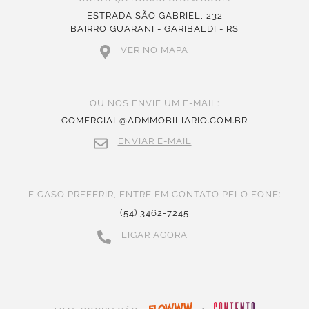
ESTRADA SÃO GABRIEL, 232
BAIRRO GUARANI - GARIBALDI - RS
VER NO MAPA
OU NOS ENVIE UM E-MAIL:
COMERCIAL@ADMMOBILIARIO.COM.BR
ENVIAR E-MAIL
E CASO PREFERIR, ENTRE EM CONTATO PELO FONE:
(54) 3462-7245
LIGAR AGORA