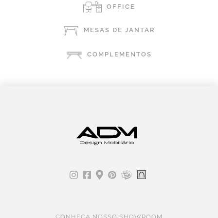
OFFICE
MESAS DE JANTAR
COMPLEMENTOS
CONHEÇA NOSSO SHOWROOM