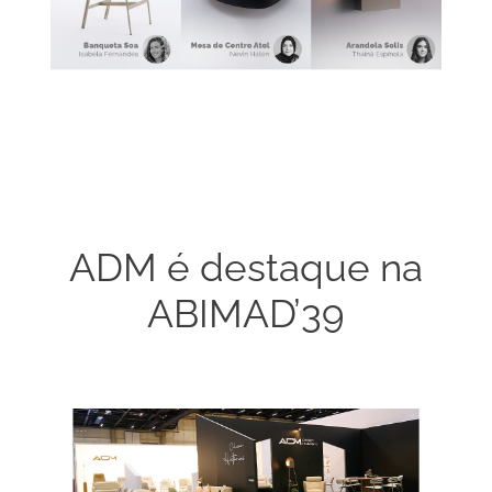
ADM é destaque na
ABIMAD’39