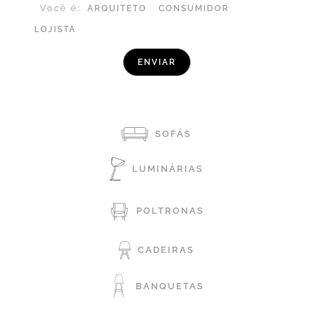
Você é:
ARQUITETO
CONSUMIDOR
LOJISTA
SOFÁS
LUMINÁRIAS
POLTRONAS
CADEIRAS
BANQUETAS