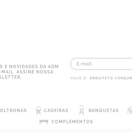
AS E NOVIDADES DA ADM
-MAIL. ASSINE NOSSA
LETTER.
Você é:
ARQUITETO
CONSUM
POLTRONAS
CADEIRAS
BANQUETAS
COMPLEMENTOS