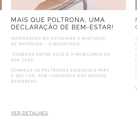
MAIS QUE POLTRONA, UMA
DECLARAÇÃO DE BEM-ESTAR!
INSPIRAÇÕES NO COTIDIANO E MISTURAS
DE MATERIAIS – O RESULTADO:
"CONEXÃO ENTRE VOCÊ E O MOBILIÁRIO DA
SUA CASA."
CONHEÇA AS POLTRONAS ESSENCIAIS PARA
O SEU LAR, SOB CURADORIA DOS NOSSOS
DESIGNERS.
VER DETALHES