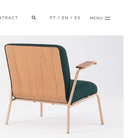
NTRACT
PT
EN
ES
/
/
MENU