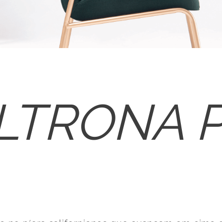
LTRONA P