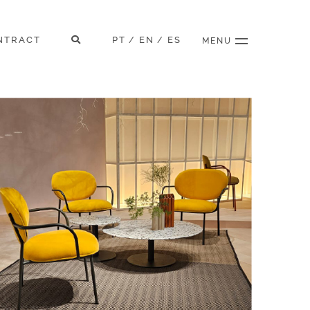
NTRACT
PT
EN
ES
/
/
MENU