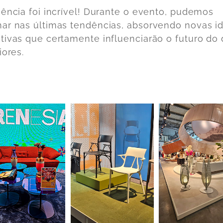
iência foi incrível! Durante o evento, pudemos
ar nas últimas tendências, absorvendo novas id
tivas que certamente influenciarão o futuro do
iores.