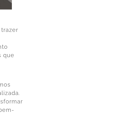
trazer
nto
s que
amos
lizada.
nsformar
 bem-