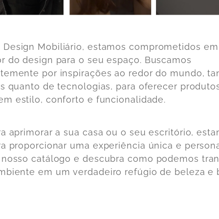
Design Mobiliário, estamos comprometidos em 
r do design para o seu espaço. Buscamos
temente por inspirações ao redor do mundo, ta
as quanto de tecnologias, para oferecer produto
m estilo, conforto e funcionalidade.
ra aprimorar a sua casa ou o seu escritório, est
ra proporcionar uma experiência única e persona
 nosso catálogo e descubra como podemos tra
mbiente em um verdadeiro refúgio de beleza e