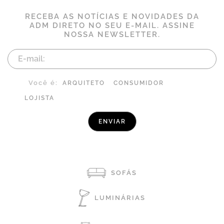
RECEBA AS NOTÍCIAS E NOVIDADES DA
ADM DIRETO NO SEU E-MAIL. ASSINE
NOSSA NEWSLETTER.
Você é:
ARQUITETO
CONSUMIDOR
LOJISTA
SOFÁS
LUMINÁRIAS