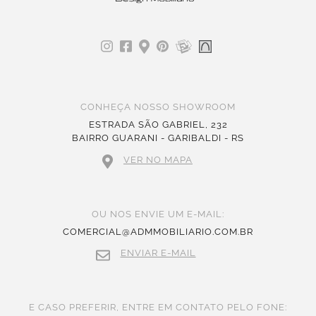
CONHEÇA NOSSO SHOWROOM
ESTRADA SÃO GABRIEL, 232
BAIRRO GUARANI - GARIBALDI - RS
VER NO MAPA
OU NOS ENVIE UM E-MAIL:
COMERCIAL@ADMMOBILIARIO.COM.BR
ENVIAR E-MAIL
E CASO PREFERIR, ENTRE EM CONTATO PELO FONE: