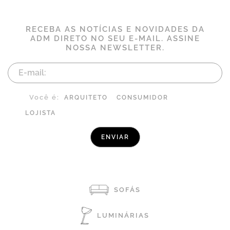
RECEBA AS NOTÍCIAS E NOVIDADES DA
ADM DIRETO NO SEU E-MAIL. ASSINE
NOSSA NEWSLETTER.
Você é:
ARQUITETO
CONSUMIDOR
LOJISTA
SOFÁS
LUMINÁRIAS