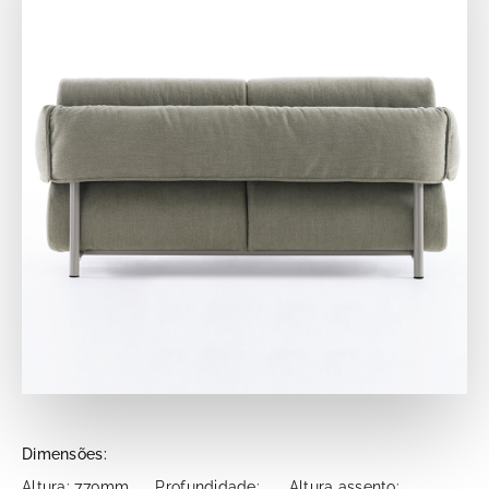
Dimensões:
Altura: 770mm
Profundidade:
Altura assento: