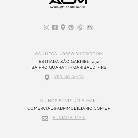
CONHEÇA NOSSO SHOWROOM
ESTRADA SÃO GABRIEL, 232
BAIRRO GUARANI - GARIBALDI - RS
VER NO MAPA
OU NOS ENVIE UM E-MAIL:
COMERCIAL@ADMMOBILIARIO.COM.BR
ENVIAR E-MAIL