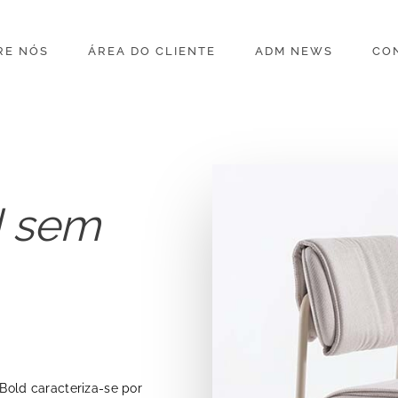
RE NÓS
ÁREA DO CLIENTE
ADM NEWS
CO
d sem
 Bold caracteriza-se por