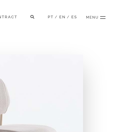
NTRACT
PT
EN
ES
/
/
MENU