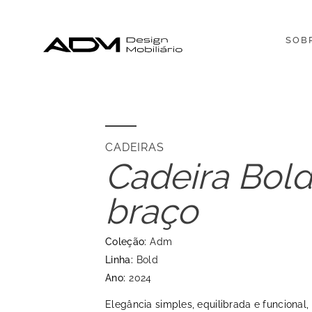
SOB
CADEIRAS
Cadeira Bol
braço
Coleção:
Adm
Linha:
Bold
Ano:
2024
Elegância simples, equilibrada e funcional,