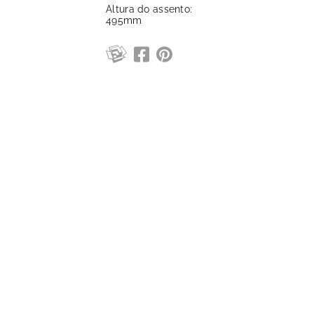
Altura do assento:
495mm