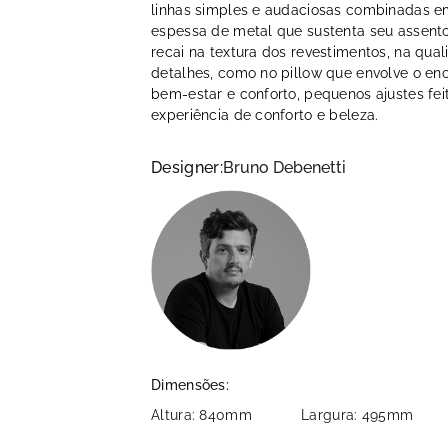
linhas simples e audaciosas combinadas e
espessa de metal que sustenta seu assento
recai na textura dos revestimentos, na qu
detalhes, como no pillow que envolve o en
bem-estar e conforto, pequenos ajustes fei
experiência de conforto e beleza.
Designer:
Bruno Debenetti
Dimensões:
Altura: 840mm
Largura: 495mm