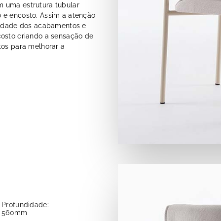
m uma estrutura tubular
 e encosto. Assim a atenção
alidade dos acabamentos e
costo criando a sensação de
tos para melhorar a
Profundidade:
560mm