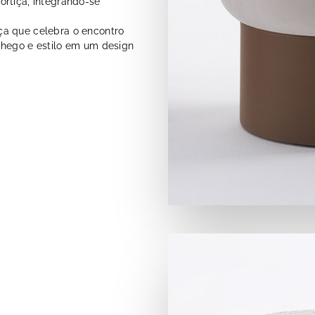
ortiça, integrando-se
ça que celebra o encontro
chego e estilo em um design