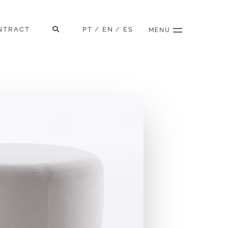
NTRACT
PT
EN
ES
/
/
MENU