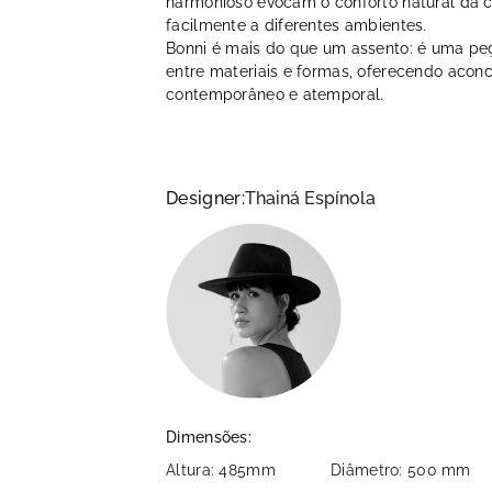
harmonioso evocam o conforto natural da c
facilmente a diferentes ambientes.
Bonni é mais do que um assento: é uma pe
entre materiais e formas, oferecendo acon
contemporâneo e atemporal.
Designer:
Thainá Espínola
Dimensões:
Altura: 485mm
Diâmetro: 500 mm