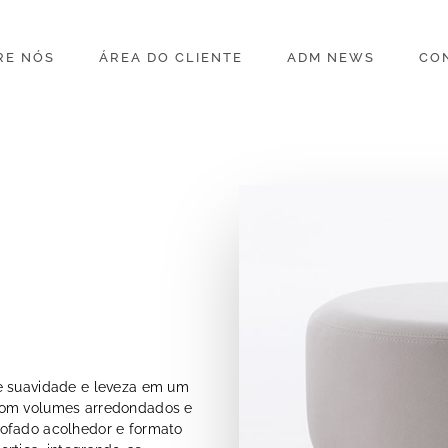
RE NÓS
ÁREA DO CLIENTE
ADM NEWS
CO
de suavidade e leveza em um
com volumes arredondados e
tofado acolhedor e formato