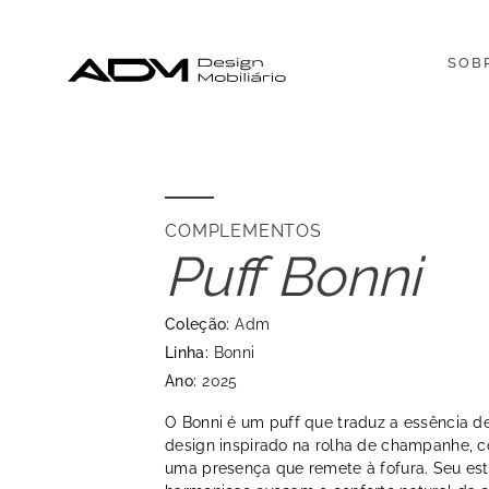
SOB
COMPLEMENTOS
Puff Bonni
Coleção:
Adm
Linha:
Bonni
Ano:
2025
O Bonni é um puff que traduz a essência 
design inspirado na rolha de champanhe, 
uma presença que remete à fofura. Seu es