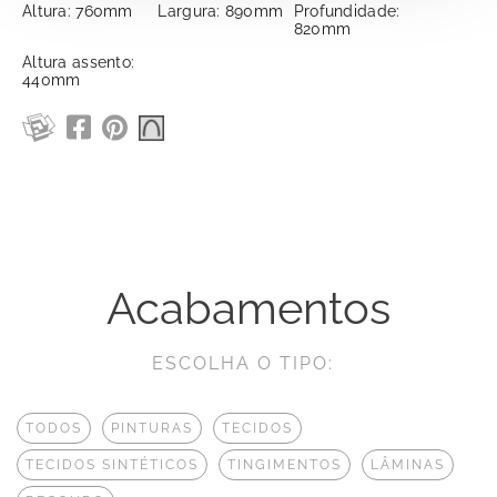
Altura: 760mm
Largura: 890mm
Profundidade:
820mm
Altura assento:
440mm
Acabamentos
ESCOLHA O TIPO:
TODOS
PINTURAS
TECIDOS
TECIDOS SINTÉTICOS
TINGIMENTOS
LÂMINAS