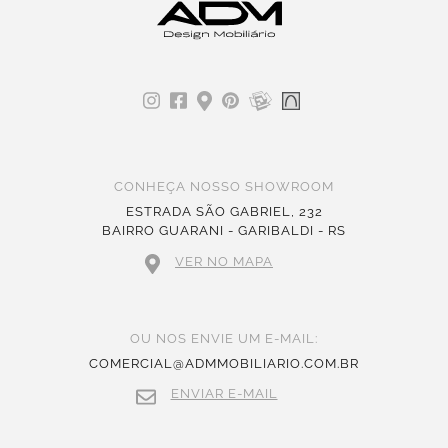
CONHEÇA NOSSO SHOWROOM
ESTRADA SÃO GABRIEL, 232
BAIRRO GUARANI - GARIBALDI - RS
VER NO MAPA
OU NOS ENVIE UM E-MAIL:
COMERCIAL@ADMMOBILIARIO.COM.BR
ENVIAR E-MAIL