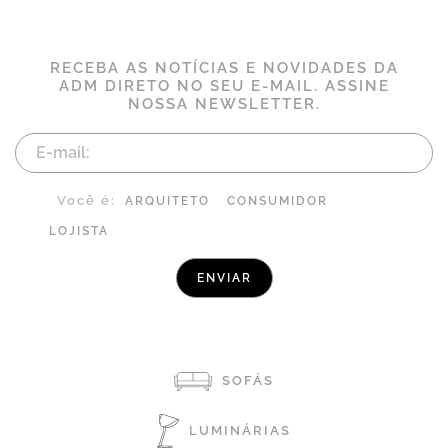
RECEBA AS NOTÍCIAS E NOVIDADES DA
ADM DIRETO NO SEU E-MAIL. ASSINE
NOSSA NEWSLETTER.
Você é:
ARQUITETO
CONSUMIDOR
LOJISTA
SOFÁS
LUMINÁRIAS