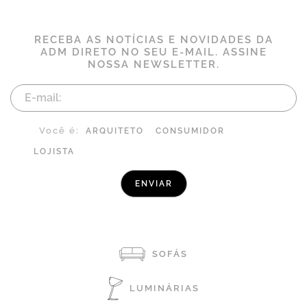
RECEBA AS NOTÍCIAS E NOVIDADES DA
ADM DIRETO NO SEU E-MAIL. ASSINE
NOSSA NEWSLETTER.
Você é:
ARQUITETO
CONSUMIDOR
LOJISTA
SOFÁS
LUMINÁRIAS