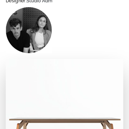
Designer:
Studio Adm