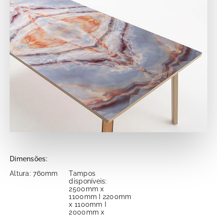
Dimensões:
Altura: 760mm
Tampos
disponíveis:
2500mm x
1100mm I 2200mm
x 1100mm I
2000mm x