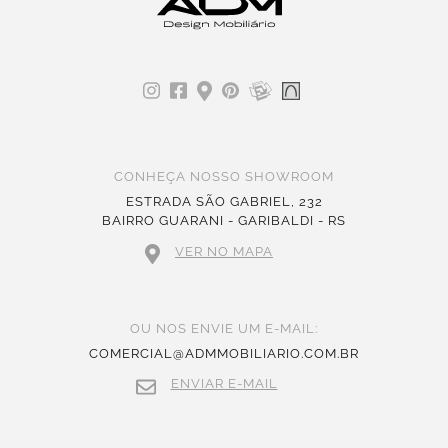
CONHEÇA NOSSO SHOWROOM
ESTRADA SÃO GABRIEL, 232
BAIRRO GUARANI - GARIBALDI - RS
VER NO MAPA
OU NOS ENVIE UM E-MAIL:
COMERCIAL@ADMMOBILIARIO.COM.BR
ENVIAR E-MAIL