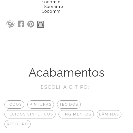
1000mm I
1800mm x
1000mm
Acabamentos
ESCOLHA O TIPO:
TODOS
PINTURAS
TECIDOS
TECIDOS SINTÉTICOS
TINGIMENTOS
LÂMINAS
RECOURO