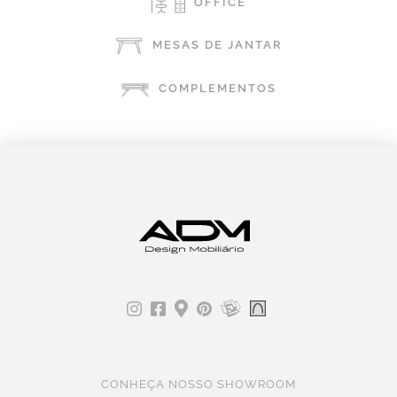
OFFICE
MESAS DE JANTAR
COMPLEMENTOS
CONHEÇA NOSSO SHOWROOM