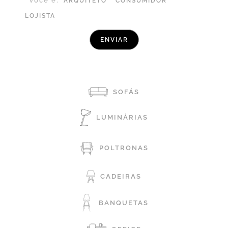
Você é:
ARQUITETO
CONSUMIDOR
LOJISTA
SOFÁS
LUMINÁRIAS
POLTRONAS
CADEIRAS
BANQUETAS