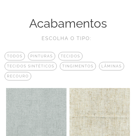
Acabamentos
ESCOLHA O TIPO:
TODOS
PINTURAS
TECIDOS
TECIDOS SINTÉTICOS
TINGIMENTOS
LÂMINAS
RECOURO