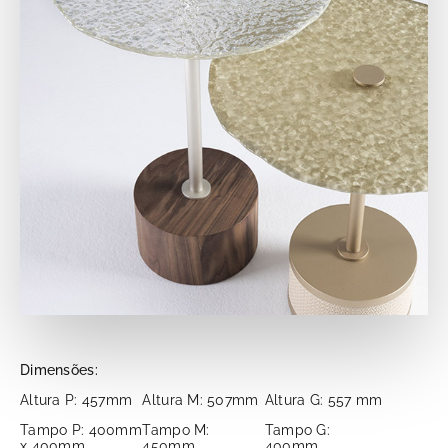
Dimensões:
Altura P: 457mm
Altura M: 507mm
Altura G: 557 mm
Tampo P: 400mm
Tampo M:
Tampo G:
x 400mm
450mm
400mm