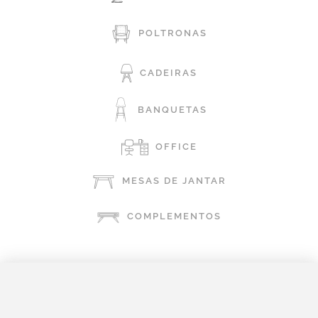
POLTRONAS
CADEIRAS
BANQUETAS
OFFICE
MESAS DE JANTAR
COMPLEMENTOS