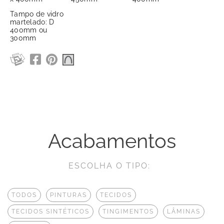
Tampo de vidro
martelado: D
400mm ou
300mm
Acabamentos
ESCOLHA O TIPO:
TODOS
PINTURAS
TECIDOS
TECIDOS SINTÉTICOS
TINGIMENTOS
LÂMINAS