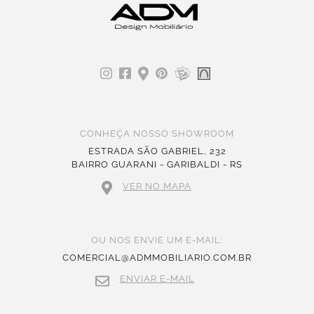
CONHEÇA NOSSO SHOWROOM
ESTRADA SÃO GABRIEL, 232
BAIRRO GUARANI - GARIBALDI - RS
VER NO MAPA
OU NOS ENVIE UM E-MAIL:
COMERCIAL@ADMMOBILIARIO.COM.BR
ENVIAR E-MAIL