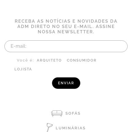
RECEBA AS NOTÍCIAS E NOVIDADES DA
ADM DIRETO NO SEU E-MAIL. ASSINE
NOSSA NEWSLETTER.
Você é:
ARQUITETO
CONSUMIDOR
LOJISTA
SOFÁS
LUMINÁRIAS