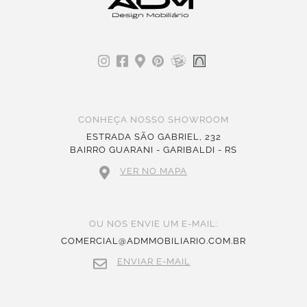
CONHEÇA NOSSO SHOWROOM
ESTRADA SÃO GABRIEL, 232
BAIRRO GUARANI - GARIBALDI - RS
VER NO MAPA
OU NOS ENVIE UM E-MAIL:
COMERCIAL@ADMMOBILIARIO.COM.BR
ENVIAR E-MAIL