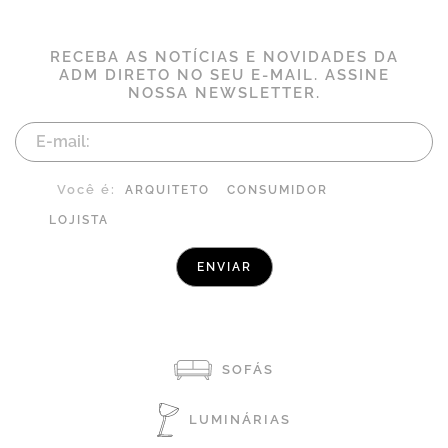
RECEBA AS NOTÍCIAS E NOVIDADES DA
ADM DIRETO NO SEU E-MAIL. ASSINE
NOSSA NEWSLETTER.
Você é:
ARQUITETO
CONSUMIDOR
LOJISTA
SOFÁS
LUMINÁRIAS