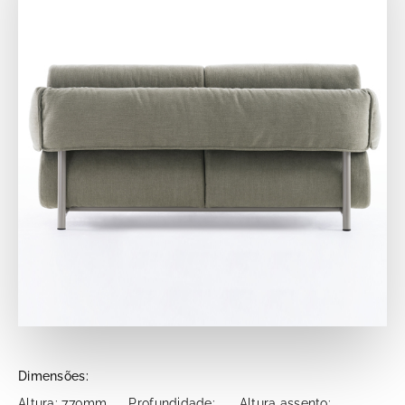
Dimensões:
Altura: 770mm
Profundidade:
Altura assento: