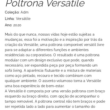
Poltrona Versátile
Coleção:
Adm
Linha:
Versátile
Ano:
2020
Mais do que nunca, nossas vidas hoje estão sujeitas a
mudanças, essa foi a motivação e a inspiração por trás da
criação da Versátile, uma poltrona componível versátil livre
para se adaptar a diferentes funções e ambientes
residênciais ou corporativos. O resultado é uma poltrona
modular com um design exclusivo que pode, quando
necessário, ser expandida peça por peça formando um
sofá living. A aparência flutuante e a mistura de materiais
como aço pintado, recouro e tecido combinam com
qualquer ambiente. O assento volumoso torna a Versátile
uma boa experiência de bem-estar.
A Versátile é composta por uma versão poltrona com braço
esquerdo ou braço direito, com opção de acompanhar o
tampo removível. A poltrona central não tem braços e pode
ser repetida lado a lado para aumentar o tamanho do