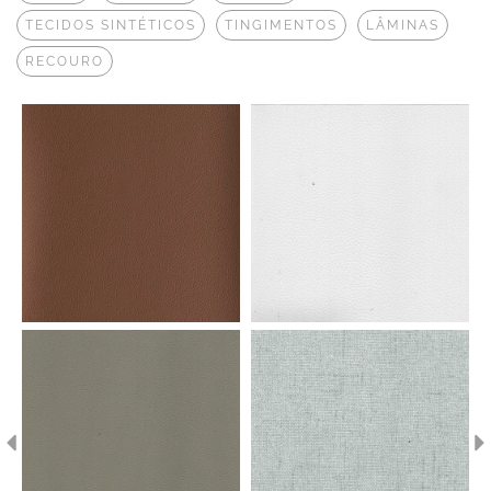
TECIDOS SINTÉTICOS
TINGIMENTOS
LÂMINAS
RECOURO