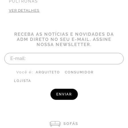
POLTRONAS
VER DETALHES
RECEBA AS NOTÍCIAS E NOVIDADES DA
ADM DIRETO NO SEU E-MAIL. ASSINE
NOSSA NEWSLETTER.
Você é:
ARQUITETO
CONSUMIDOR
LOJISTA
SOFÁS