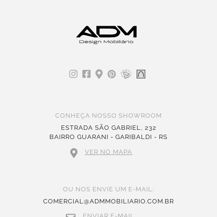
CONHEÇA NOSSO SHOWROOM
ESTRADA SÃO GABRIEL, 232
BAIRRO GUARANI - GARIBALDI - RS
VER NO MAPA
OU NOS ENVIE UM E-MAIL:
COMERCIAL@ADMMOBILIARIO.COM.BR
ENVIAR E-MAIL