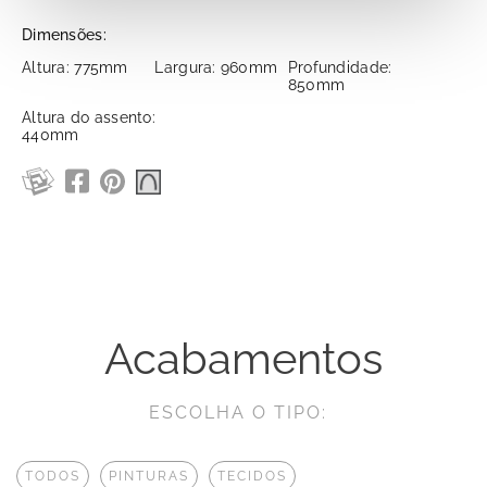
Dimensões:
Altura: 775mm
Largura: 960mm
Profundidade:
850mm
Altura do assento:
440mm
Acabamentos
ESCOLHA O TIPO:
TODOS
PINTURAS
TECIDOS