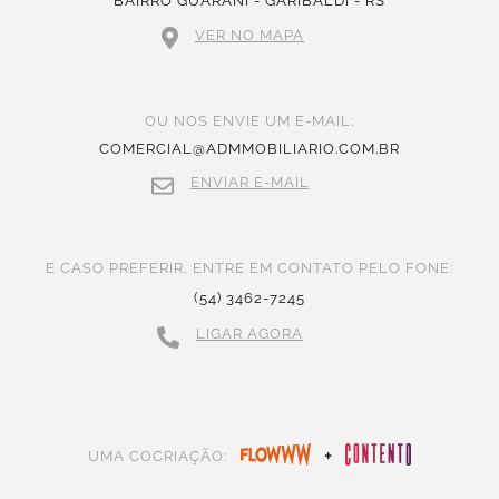
BAIRRO GUARANI - GARIBALDI - RS
VER NO MAPA
OU NOS ENVIE UM E-MAIL:
COMERCIAL@ADMMOBILIARIO.COM.BR
ENVIAR E-MAIL
E CASO PREFERIR, ENTRE EM CONTATO PELO FONE:
(54) 3462-7245
LIGAR AGORA
+
UMA COCRIAÇÃO: