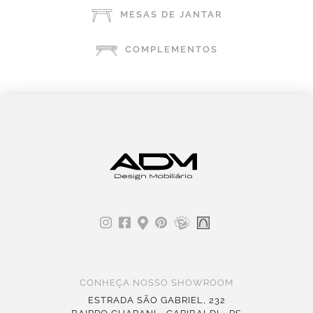
MESAS DE JANTAR
COMPLEMENTOS
CONHEÇA NOSSO SHOWROOM
ESTRADA SÃO GABRIEL, 232