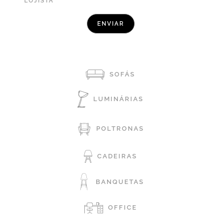
LOJISTA
SOFÁS
LUMINÁRIAS
POLTRONAS
CADEIRAS
BANQUETAS
OFFICE