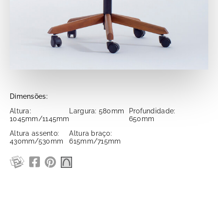
Dimensões:
Altura:
Largura: 580mm
Profundidade:
1045mm/1145mm
650mm
Altura assento:
Altura braço:
430mm/530mm
615mm/715mm