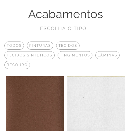
Acabamentos
ESCOLHA O TIPO:
TODOS
PINTURAS
TECIDOS
TECIDOS SINTÉTICOS
TINGIMENTOS
LÂMINAS
RECOURO