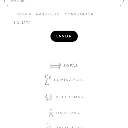
Você é:
ARQUITETO
CONSUMIDOR
LOJISTA
SOFÁS
LUMINÁRIAS
POLTRONAS
CADEIRAS
BANQUETAS