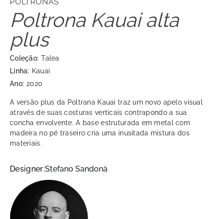
POLTRONAS
Poltrona Kauai alta
plus
Coleção:
Talea
Linha:
Kauai
Ano:
2020
A versão plus da Poltrana Kauai traz um novo apelo visual
através de suas costuras verticais contrapondo a sua
concha envolvente. A base estruturada em metal com
madeira no pé traseiro cria uma inusitada mistura dos
materiais.
Designer:
Stefano Sandonà