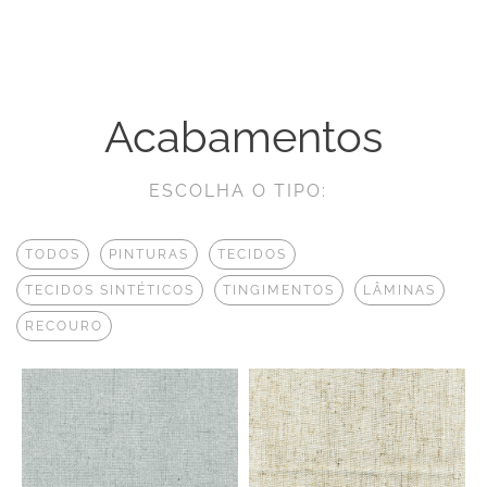
Acabamentos
ESCOLHA O TIPO:
TODOS
PINTURAS
TECIDOS
TECIDOS SINTÉTICOS
TINGIMENTOS
LÂMINAS
RECOURO