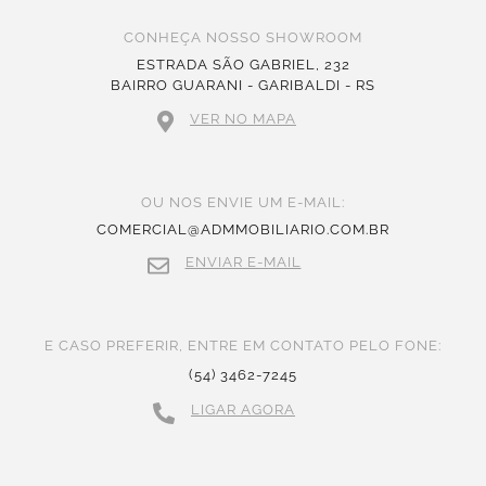
CONHEÇA NOSSO SHOWROOM
ESTRADA SÃO GABRIEL, 232
BAIRRO GUARANI - GARIBALDI - RS
VER NO MAPA
OU NOS ENVIE UM E-MAIL:
COMERCIAL@ADMMOBILIARIO.COM.BR
ENVIAR E-MAIL
E CASO PREFERIR, ENTRE EM CONTATO PELO FONE:
(54) 3462-7245
LIGAR AGORA