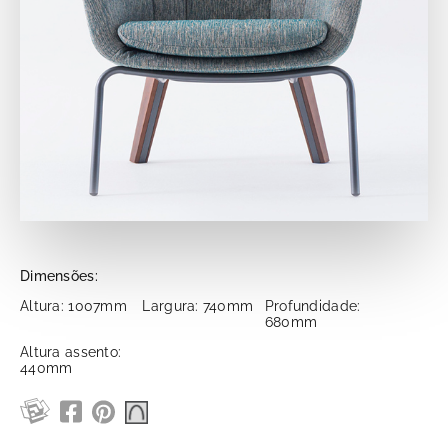
Dimensões:
Altura: 1007mm
Largura: 740mm
Profundidade:
680mm
Altura assento:
440mm