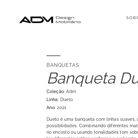
SOB
BANQUETAS
Banqueta D
Coleção:
Adm
Linha:
Dueto
Ano:
2021
Dueto é uma banqueta com linhas suaves, ab
possibilidades. Combinando diferentes mate
no encosto ou usando tonalidades tom sob