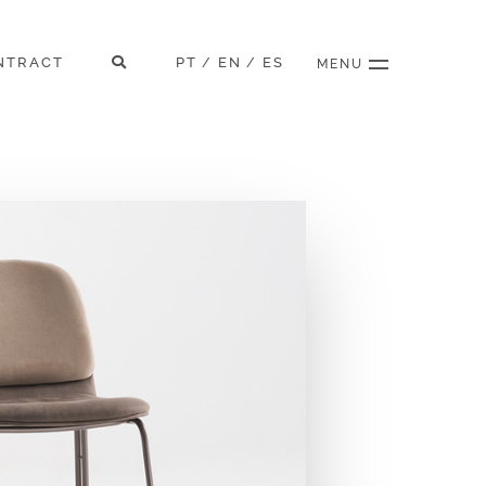
NTRACT
PT
EN
ES
/
/
MENU