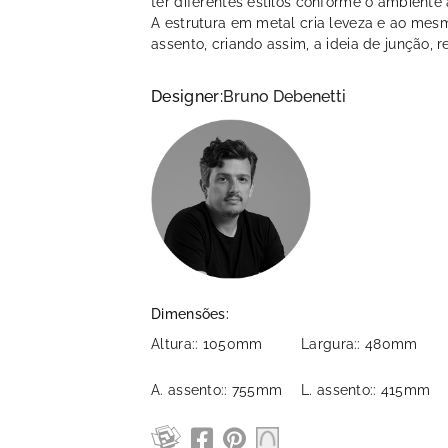
ter diferentes estilos conforme o ambiente 
A estrutura em metal cria leveza e ao me
assento, criando assim, a ideia de junção, r
Designer:
Bruno Debenetti
Dimensões:
Altura:: 1050mm
Largura:: 480mm
A. assento:: 755mm
L. assento:: 415mm