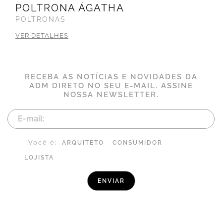
POLTRONA ÁGATHA
POLTRONAS
VER DETALHES
RECEBA AS NOTÍCIAS E NOVIDADES DA
ADM DIRETO NO SEU E-MAIL. ASSINE
NOSSA NEWSLETTER.
Você é:
ARQUITETO
CONSUMIDOR
LOJISTA