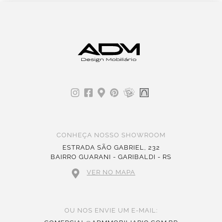
CONHEÇA NOSSO SHOWROOM
ESTRADA SÃO GABRIEL, 232
BAIRRO GUARANI - GARIBALDI - RS
VER NO MAPA
OU NOS ENVIE UM E-MAIL: