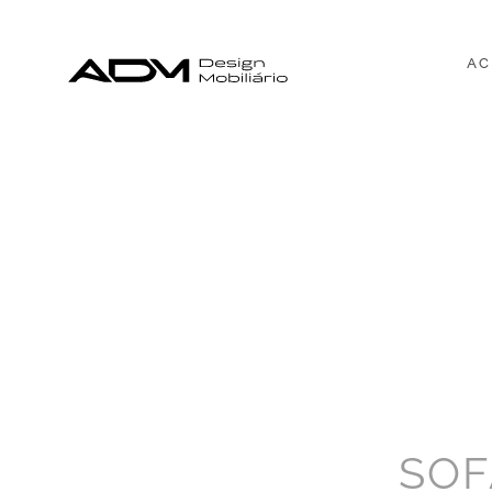
AC
SOF