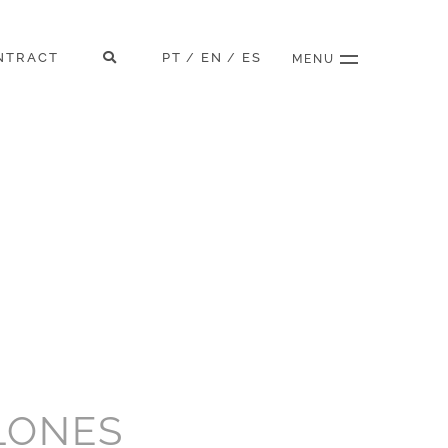
NTRACT
PT
EN
ES
/
/
MENU
LONES