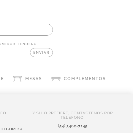
UMIDOR
TENDERO
CE
MESAS
COMPLEMENTOS
REO
Y SI LO PREFIERE, CONTÁCTENOS POR
TELÉFONO:
(54) 3462-7245
IO.COM.BR