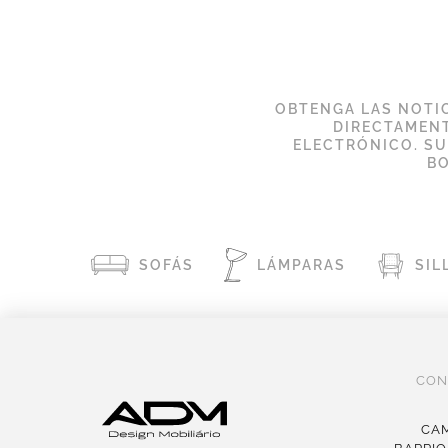
OBTENGA LAS NOTIC
DIRECTAMENT
ELECTRÓNICO. S
BO
SOFÁS
LÁMPARAS
SIL
CON
CAM