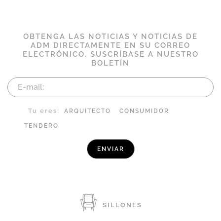
OBTENGA LAS NOTICIAS Y NOTICIAS DE
ADM DIRECTAMENTE EN SU CORREO
ELECTRÓNICO. SUSCRÍBASE A NUESTRO
BOLETÍN
Tu eres:
ARQUITECTO
CONSUMIDOR
TENDERO
SILLONES