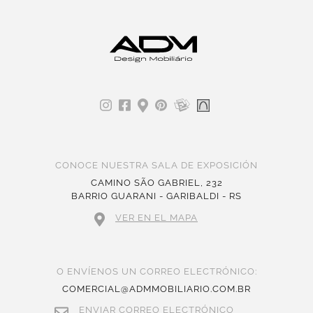
CONOCE NUESTRA SALA DE EXPOSICIÓN
CAMINO SÃO GABRIEL, 232
BARRIO GUARANI - GARIBALDI - RS
VER EN EL MAPA
O ENVÍENOS UN CORREO ELECTRÓNICO:
COMERCIAL@ADMMOBILIARIO.COM.BR
ENVIAR CORREO ELECTRÓNICO