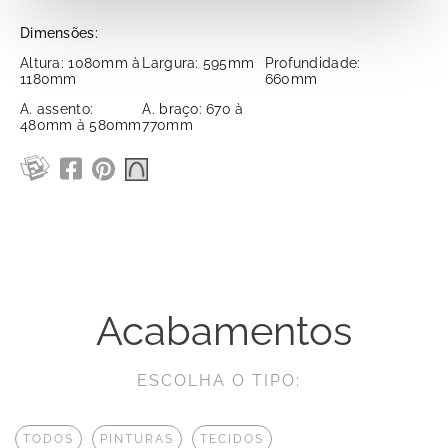
Dimensões:
Altura: 1080mm à
Largura: 595mm
Profundidade:
1180mm
660mm
A. assento:
A. braço: 670 à
480mm à 580mm
770mm
Acabamentos
ESCOLHA O TIPO:
TODOS
PINTURAS
TECIDOS