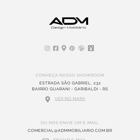
CONHEÇA NOSSO SHOWROOM
ESTRADA SÃO GABRIEL, 232
BAIRRO GUARANI - GARIBALDI - RS
VER NO MAPA
OU NOS ENVIE UM E-MAIL:
COMERCIAL@ADMMOBILIARIO.COM.BR
ENVIAR E-MAIL