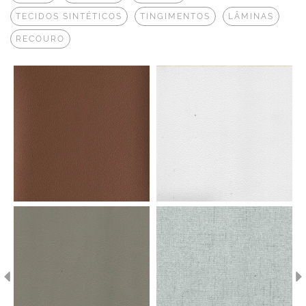
TECIDOS SINTÉTICOS
TINGIMENTOS
LÂMINAS
RECOURO