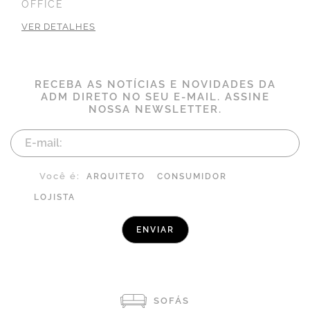
OFFICE
VER DETALHES
RECEBA AS NOTÍCIAS E NOVIDADES DA
ADM DIRETO NO SEU E-MAIL. ASSINE
NOSSA NEWSLETTER.
Você é:
ARQUITETO
CONSUMIDOR
LOJISTA
SOFÁS