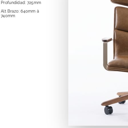
Profundidad: 725mm
Alt Brazo: 640mm à
740mm