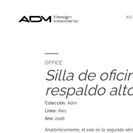
AC
OFFICE
Silla de ofic
respaldo alto
Colección:
Adm
Línea:
Axis
Ano:
2026
Anatómicamente, el axis es la segunda vérte