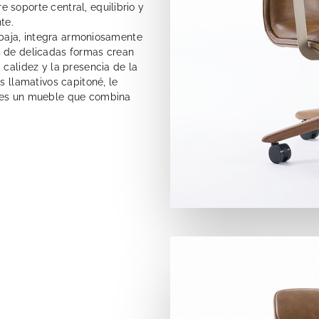
 soporte central, equilibrio y
te.
y baja, integra armoniosamente
s de delicadas formas crean
 calidez y la presencia de la
s llamativos capitoné, le
o es un mueble que combina