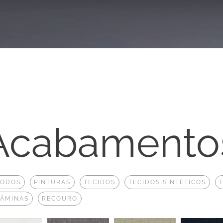
Acabamento
TODOS
PINTURAS
TECIDOS
TECIDOS SINTÉTICOS
LÂMINAS
RECOURO