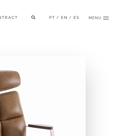
NTRACT
PT
EN
ES
/
/
MENU