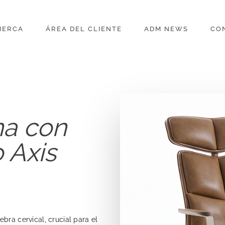
IERCA
ÁREA DEL CLIENTE
ADM NEWS
CO
ina con
 Axis
bra cervical, crucial para el