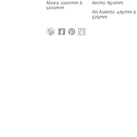
Altura: 1100mm à
Ancho: 650mm
1200mm
Alt Asiento: 475mm à
575mm